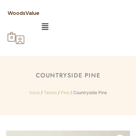
WoodsValue
Menú
0
COUNTRYSIDE PINE
Inicio
/
Tables
/
Pine
/ Countryside Pine