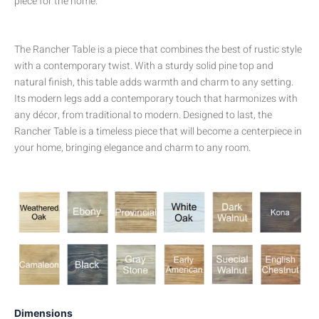
piece for the home.
HASTA
$1,000.00
The Rancher Table is a piece that combines the best of rustic style
with a contemporary twist. With a sturdy solid pine top and
natural finish, this table adds warmth and charm to any setting.
Its modern legs add a contemporary touch that harmonizes with
any décor, from traditional to modern. Designed to last, the
Rancher Table is a timeless piece that will become a centerpiece in
your home, bringing elegance and charm to any room.
Countryside
Dimensions