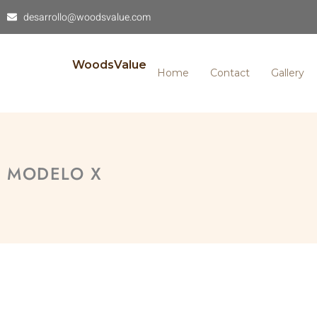
desarrollo@woodsvalue.com
WoodsValue
Home
Contact
Gallery
MODELO X