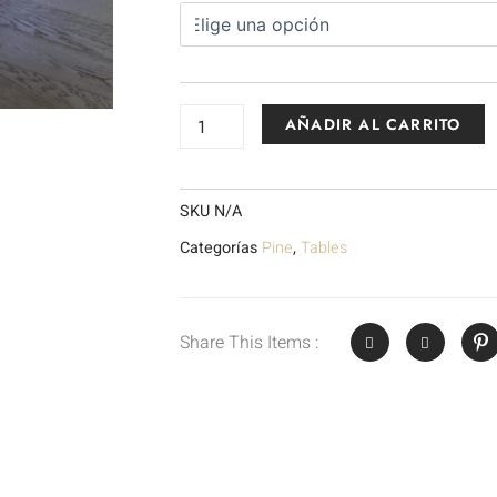
AÑADIR AL CARRITO
SKU
N/A
Categorías
Pine
,
Tables
Share This Items :