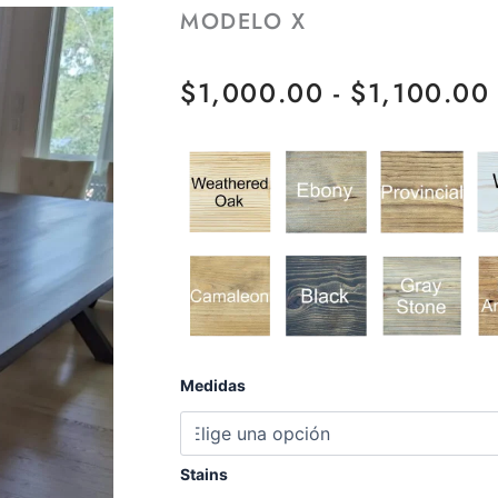
MODELO X
$
1,000.00
-
$
1,100.00
Modelo
Medidas
X
cantidad
Stains